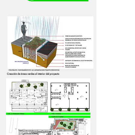
Creación de áreas verdes al interior del proyecto